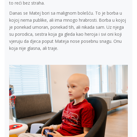
to reći bez straha.
Danas se Matej bori sa malignom bolešću. To je borba u
kojoj nema publike, ali ima mnogo hrabrosti. Borba u kojoj
je ponekad umoran, ponekad tih, ali nikada sam. Uz njega
su porodica, sestra koja ga gleda kao heroja i svi oni koji
vjeruju da djeca poput Mateja nose posebnu snagu. Onu
koja nije glasna, ali traje.