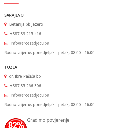
SARAJEVO
Betanija bb Jezero
+387 33 215 416
info@srcezadjecu.ba
Radno vrijeme: ponedjeljak - petak, 08:00 - 16:00
TUZLA
dr. Ibre Pašića bb
+387 35 266 306
info@srcezadjecu.ba
Radno vrijeme: ponedjeljak - petak, 08:00 - 16:00
Gradimo povjerenje