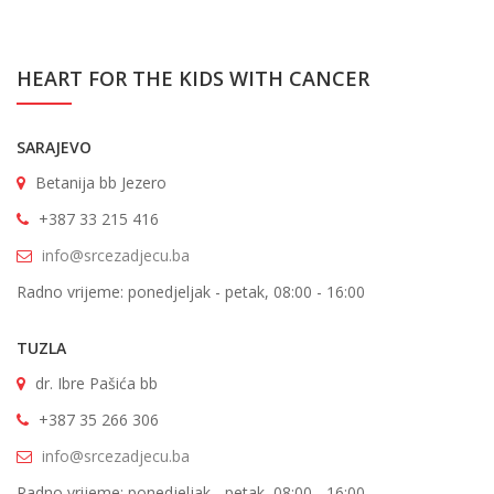
HEART FOR THE KIDS WITH CANCER
SARAJEVO
Betanija bb Jezero
+387 33 215 416
info@srcezadjecu.ba
Radno vrijeme: ponedjeljak - petak, 08:00 - 16:00
TUZLA
dr. Ibre Pašića bb
+387 35 266 306
info@srcezadjecu.ba
Radno vrijeme: ponedjeljak - petak, 08:00 - 16:00