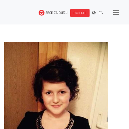
EN
DONATE