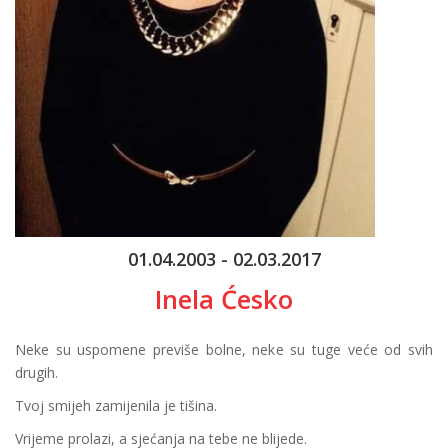
01.04.2003 - 02.03.2017
Inela Ćesko
Neke su uspomene previše bolne, neke su tuge veće od svih
drugih.
Tvoj smijeh zamijenila je tišina.
Vrijeme prolazi, a sjećanja na tebe ne blijede.