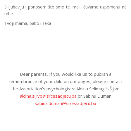
S ljubavlju i ponosom što smo te imali, čuvamo uspomenu na
tebe.
Tvoji mama, babo i seka
Dear parents, If you would like us to publish a
remembrance of your child on our pages, please contact
the Association’s psychologists: Aldinu Selimagić-Šljivo
aldina.sljivo@srcezadjecu.ba
or Sabinu Duman
sabina.duman@srcezadjecu.ba