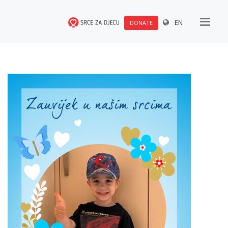
EN
DONATE