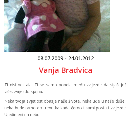
08.07.2009 - 24.01.2012
Vanja Bradvica
Ti nisi nestala. Ti se samo popela među zvijezde da sijaš još
više, zvijezdo sjajna.
Neka tvoja svjetlost obasja naše živote, neka uđe u naše duše i
neka bude tamo do trenutka kada ćemo i sami postati zvijezde.
Ujedinjeni na nebu.