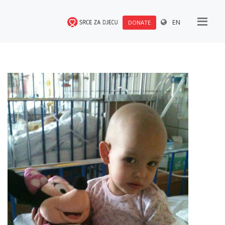
EN
DONATE