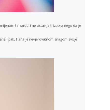
ijehom te zarobi i ne ostavlja ti izbora nego da je
 straha. Ipak, Hana je nevjerovatnom snagom svoje