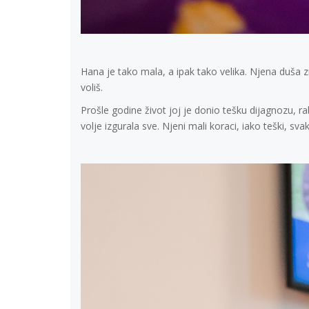
Hana je tako mala, a ipak tako velika. Njena duša z
voliš.
Prošle godine život joj je donio tešku dijagnozu, 
volje izgurala sve. Njeni mali koraci, iako teški, svaki