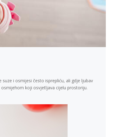
suze i osmijesi često isprepliću, ali gdje ljubav
osmijehom koji osvjetljava cijelu prostoriju.