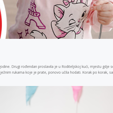
dine. Drugi rođendan proslavila je u Roditeljskoj kući, mjestu gdje se 
nježnim rukama koje je prate, ponovo učila hodati. Korak po korak, sa 