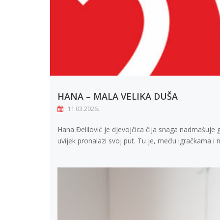
HANA – MALA VELIKA DUŠA
11.03.2026.
Hana Đelilović je djevojčica čija snaga nadmašuje go
uvijek pronalazi svoj put. Tu je, među igračkama i 