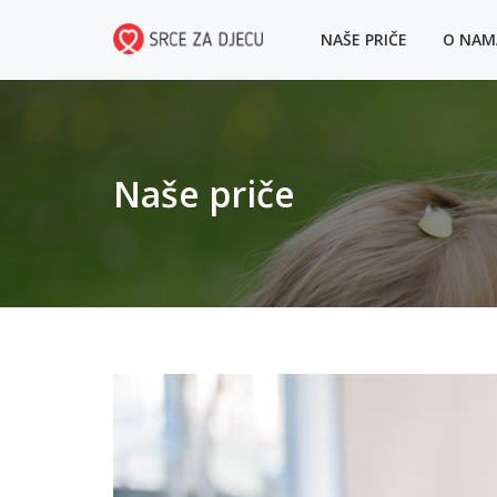
NAŠE PRIČE
O NA
Naše priče