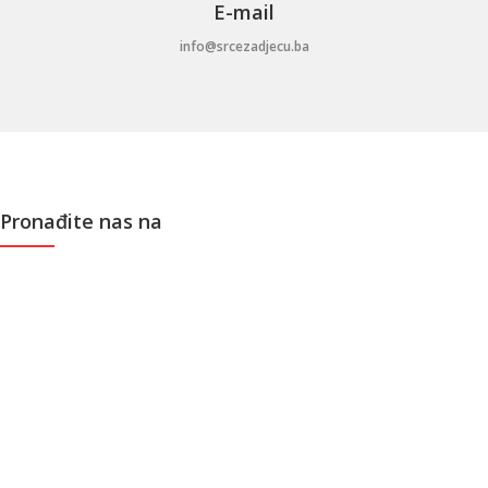
E-mail
info@srcezadjecu.ba
Pronađite nas na