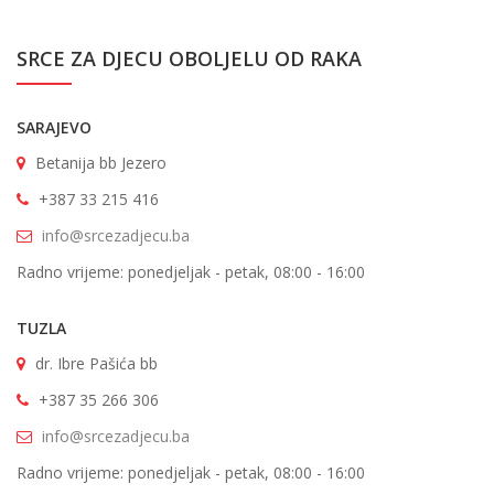
SRCE ZA DJECU OBOLJELU OD RAKA
SARAJEVO
Betanija bb Jezero
+387 33 215 416
info@srcezadjecu.ba
Radno vrijeme: ponedjeljak - petak, 08:00 - 16:00
TUZLA
dr. Ibre Pašića bb
+387 35 266 306
info@srcezadjecu.ba
Radno vrijeme: ponedjeljak - petak, 08:00 - 16:00