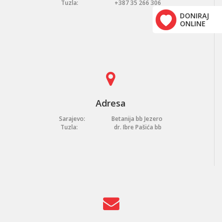
Tuzla:
+387 35 266 306
DONIRAJ
ONLINE
Adresa
Sarajevo:
Betanija bb Jezero
Tuzla:
dr. Ibre Pašića bb