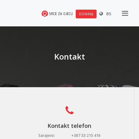
BS
DONIRAJ
Kontakt
Kontakt telefon
Sarajevo:
+387 33 215 416