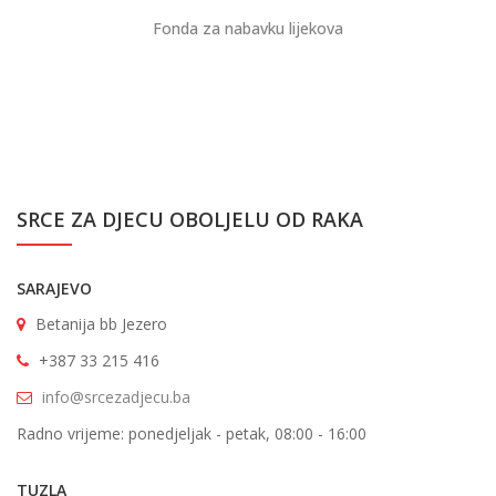
Fonda za nabavku lijekova
SRCE ZA DJECU OBOLJELU OD RAKA
SARAJEVO
Betanija bb Jezero
+387 33 215 416
info@srcezadjecu.ba
Radno vrijeme: ponedjeljak - petak, 08:00 - 16:00
TUZLA