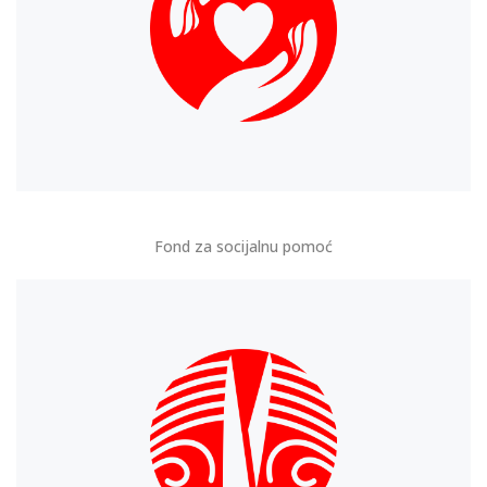
Fond za socijalnu pomoć