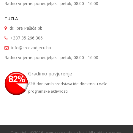
Radno vrijeme: ponedjeljak - petak, 08:00 - 16:00
TUZLA
dr. Ibre Pašića bb
+387 35 266 306
info@srcezadjecu.ba
Radno vrijeme: ponedjeljak - petak, 08:00 - 16:00
Gradimo povjerenje
82% doniranih sredstava ide direktno u naše
programske aktivnosti.
Copyright ©2016 www.srcezadjecu.ba | All rights reserved