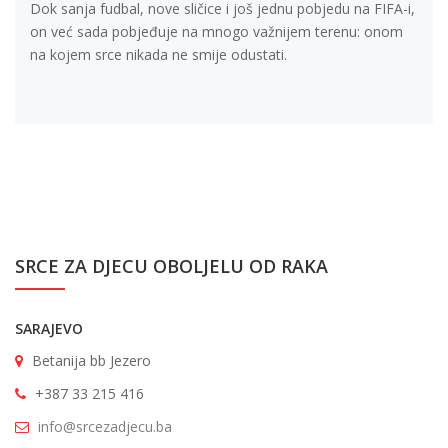
Dok sanja fudbal, nove sličice i još jednu pobjedu na FIFA-i,
on već sada pobjeđuje na mnogo važnijem terenu: onom
na kojem srce nikada ne smije odustati.
SRCE ZA DJECU OBOLJELU OD RAKA
SARAJEVO
Betanija bb Jezero
+387 33 215 416
info@srcezadjecu.ba