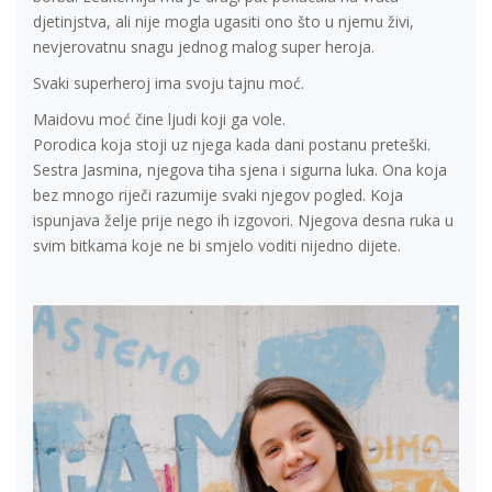
djetinjstva, ali nije mogla ugasiti ono što u njemu živi,
nevjerovatnu snagu jednog malog super heroja.
Svaki superheroj ima svoju tajnu moć.
Maidovu moć čine ljudi koji ga vole.
Porodica koja stoji uz njega kada dani postanu preteški.
Sestra Jasmina, njegova tiha sjena i sigurna luka. Ona koja
bez mnogo riječi razumije svaki njegov pogled. Koja
ispunjava želje prije nego ih izgovori. Njegova desna ruka u
svim bitkama koje ne bi smjelo voditi nijedno dijete.