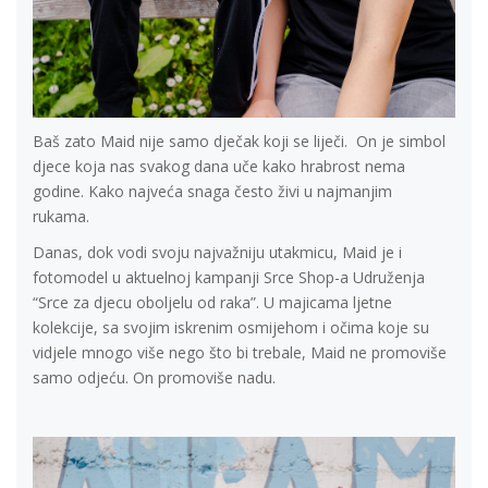
Baš zato Maid nije samo dječak koji se liječi. On je simbol
djece koja nas svakog dana uče kako hrabrost nema
godine. Kako najveća snaga često živi u najmanjim
rukama.
Danas, dok vodi svoju najvažniju utakmicu, Maid je i
fotomodel u aktuelnoj kampanji Srce Shop-a Udruženja
“Srce za djecu oboljelu od raka”. U majicama ljetne
kolekcije, sa svojim iskrenim osmijehom i očima koje su
vidjele mnogo više nego što bi trebale, Maid ne promoviše
samo odjeću. On promoviše nadu.