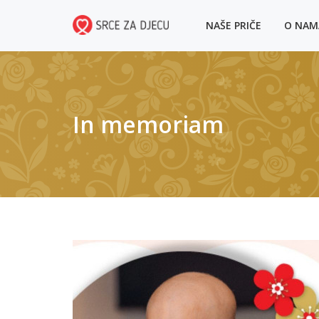
NAŠE PRIČE
O NA
In memoriam