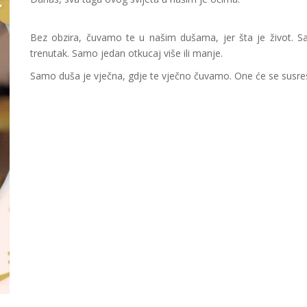
Bez obzira, čuvamo te u našim dušama, jer šta je život. S
trenutak. Samo jedan otkucaj više ili manje.
Samo duša je vječna, gdje te vječno čuvamo. One će se susre