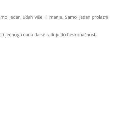
amo jedan udah više ili manje. Samo jedan prolazni
sti jednoga dana da se raduju do beskonačnosti.