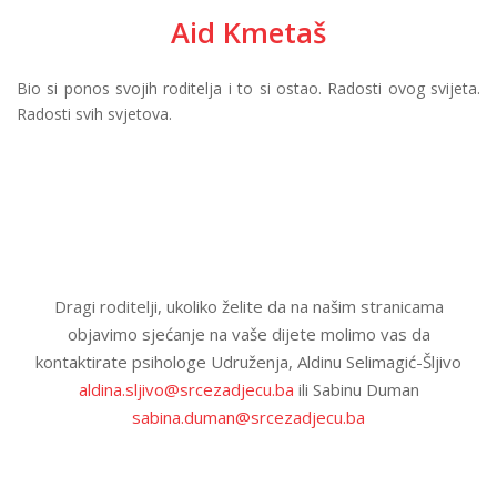
Aid Kmetaš
Bio si ponos svojih roditelja i to si ostao. Radosti ovog svijeta.
Radosti svih svjetova.
Dragi roditelji, ukoliko želite da na našim stranicama
objavimo sjećanje na vaše dijete molimo vas da
kontaktirate psihologe Udruženja, Aldinu Selimagić-Šljivo
aldina.sljivo@srcezadjecu.ba
ili Sabinu Duman
sabina.duman@srcezadjecu.ba