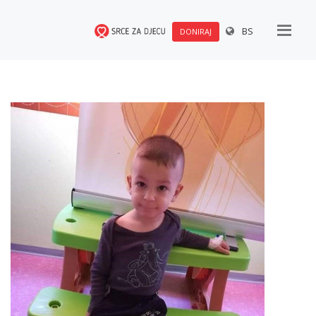
BS
DONIRAJ