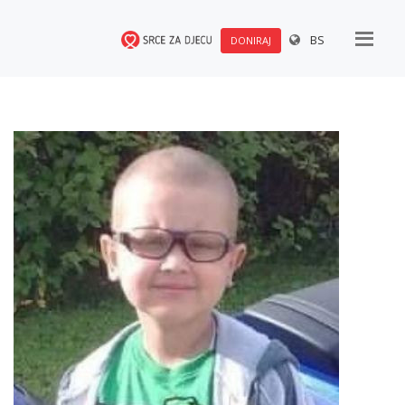
BS
DONIRAJ