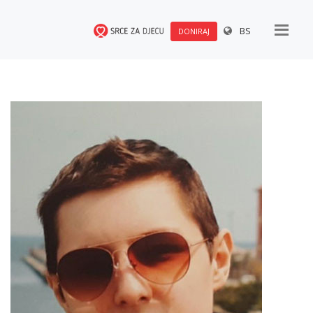
BS
DONIRAJ