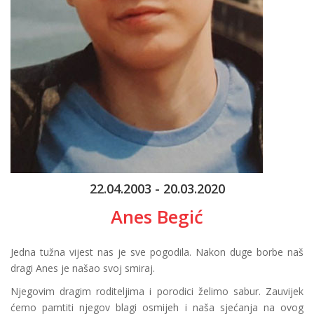
22.04.2003 - 20.03.2020
Anes Begić
Jedna tužna vijest nas je sve pogodila. Nakon duge borbe naš
dragi Anes je našao svoj smiraj.
Njegovim dragim roditeljima i porodici želimo sabur. Zauvijek
ćemo pamtiti njegov blagi osmijeh i naša sjećanja na ovog