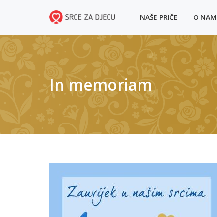
NAŠE PRIČE
O NA
In memoriam