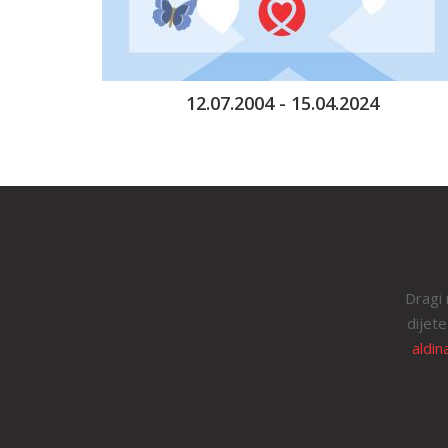
12.07.2004 - 15.04.2024
Dragi 
dijete
aldin