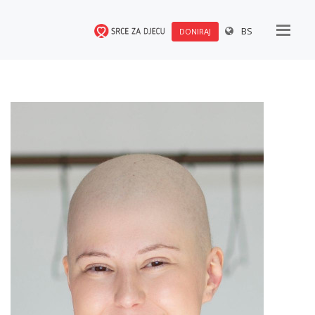
BS
DONIRAJ