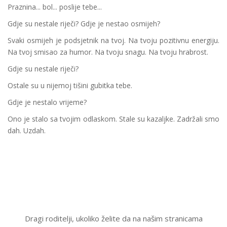
Praznina... bol... poslije tebe...
Gdje su nestale riječi? Gdje je nestao osmijeh?
Svaki osmijeh je podsjetnik na tvoj. Na tvoju pozitivnu energiju.
Na tvoj smisao za humor. Na tvoju snagu. Na tvoju hrabrost.
Gdje su nestale riječi?
Ostale su u nijemoj tišini gubitka tebe.
Gdje je nestalo vrijeme?
Ono je stalo sa tvojim odlaskom. Stale su kazaljke. Zadržali smo
dah. Uzdah.
Dragi roditelji, ukoliko želite da na našim stranicama