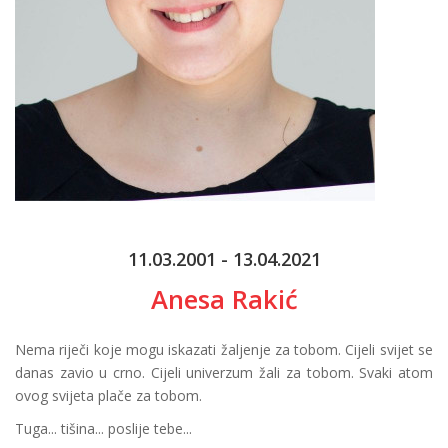
11.03.2001 - 13.04.2021
Anesa Rakić
Nema riječi koje mogu iskazati žaljenje za tobom. Cijeli svijet se
danas zavio u crno. Cijeli univerzum žali za tobom. Svaki atom
ovog svijeta plače za tobom.
Tuga... tišina... poslije tebe...