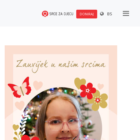
BS
DONIRAJ