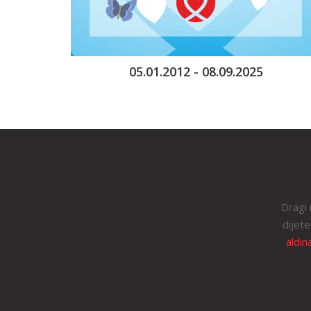
05.01.2012 - 08.09.2025
Dragi 
dijete
aldin