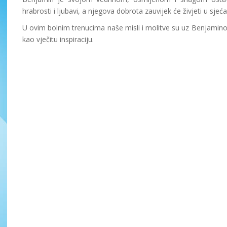
hrabrosti i ljubavi, a njegova dobrota zauvijek će živjeti u sjeć
U ovim bolnim trenucima naše misli i molitve su uz Benjamino
kao vječitu inspiraciju.