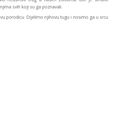
anjima svih koji su ga poznavali.
vu porodicu. Dijelimo njihovu tugu i nosimo ga u srcu