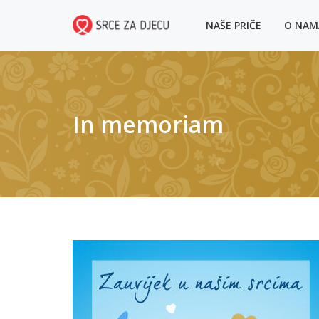
NAŠE PRIČE
O NA
In memoriam