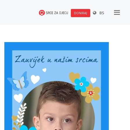
BS
DONIRAJ