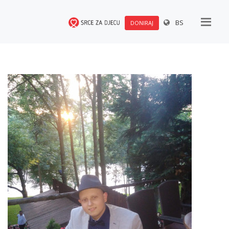
BS
DONIRAJ