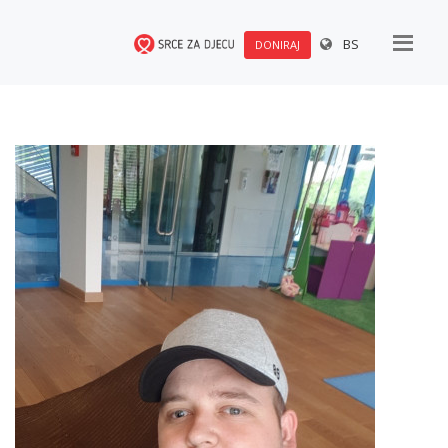
BS
DONIRAJ