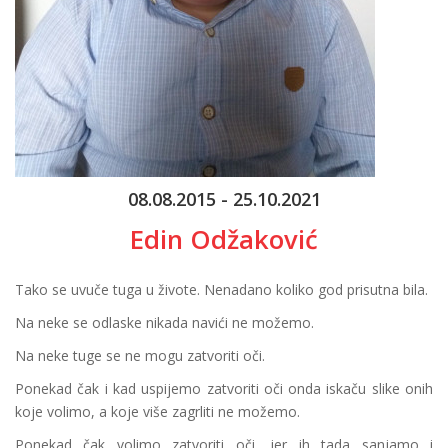
08.08.2015 - 25.10.2021
Edin Odžaković
Tako se uvuče tuga u živote. Nenadano koliko god prisutna bila.
Na neke se odlaske nikada navići ne možemo.
Na neke tuge se ne mogu zatvoriti oči.
Ponekad čak i kad uspijemo zatvoriti oči onda iskaču slike onih
koje volimo, a koje više zagrliti ne možemo.
Ponekad čak volimo zatvoriti oči, jer ih tada sanjamo i