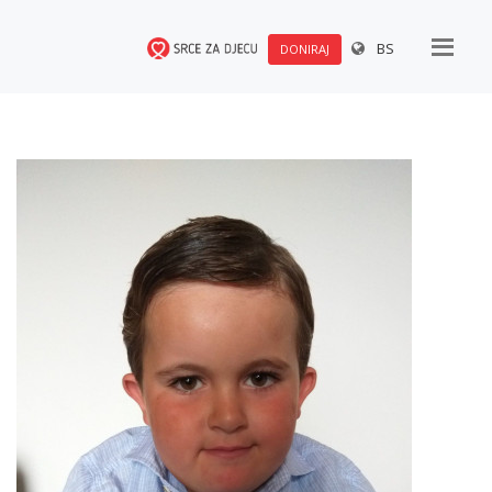
BS
DONIRAJ