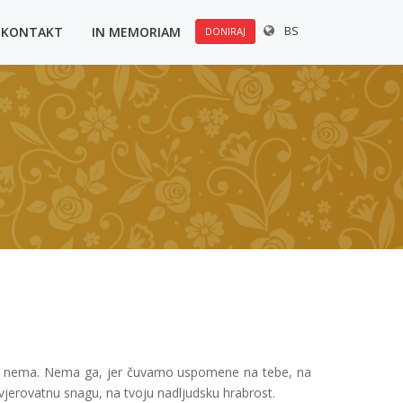
BS
KONTAKT
IN MEMORIAM
DONIRAJ
va nema. Nema ga, jer čuvamo uspomene na tebe, na
evjerovatnu snagu, na tvoju nadljudsku hrabrost.