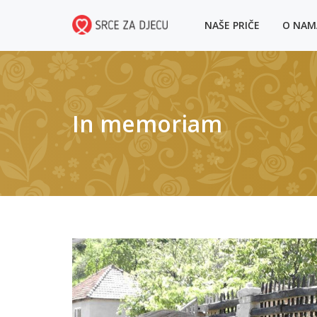
NAŠE PRIČE
O NA
In memoriam