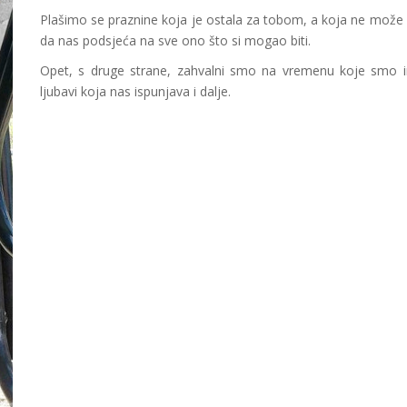
Plašimo se praznine koja je ostala za tobom, a koja ne može ni
da nas podsjeća na sve ono što si mogao biti.
Opet, s druge strane, zahvalni smo na vremenu koje smo i
ljubavi koja nas ispunjava i dalje.