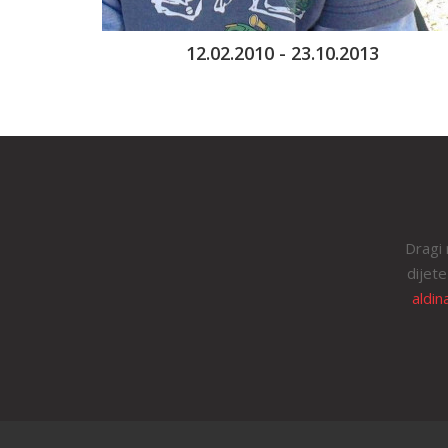
12.02.2010 - 23.10.2013
Dragi 
dijete
aldin