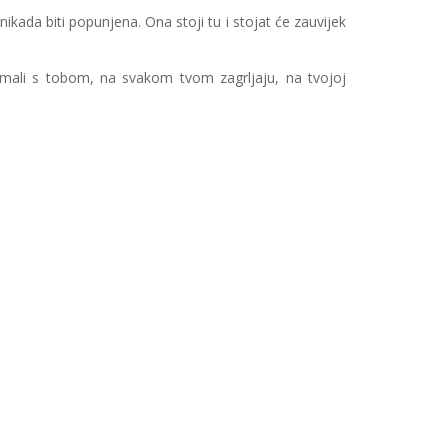
kada biti popunjena. Ona stoji tu i stojat će zauvijek
mali s tobom, na svakom tvom zagrljaju, na tvojoj