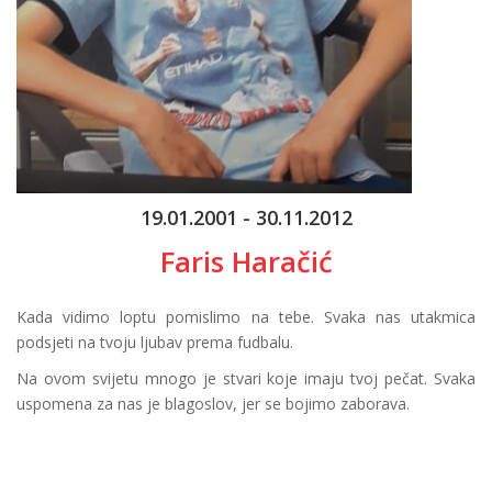
19.01.2001 - 30.11.2012
Faris Haračić
Kada vidimo loptu pomislimo na tebe. Svaka nas utakmica
podsjeti na tvoju ljubav prema fudbalu.
Na ovom svijetu mnogo je stvari koje imaju tvoj pečat. Svaka
uspomena za nas je blagoslov, jer se bojimo zaborava.