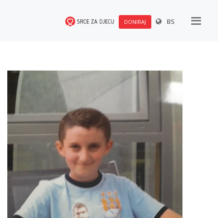
BS
DONIRAJ