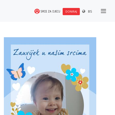
BS
DONIRAJ