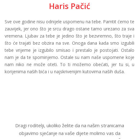
Haris Pačić
Sve ove godine nisu odnijele uspomenu na tebe. Pamtit ćemo te
zauvijek, jer ono što je srcu drago ostane tamo urezano za sva
vremena. Ljubav za tebe je jedino što je bezvremno, što traje i
što će trajati bez obzira na sve. Onoga dana kada smo izgubili
tebe vrijeme je izgubilo smisao i prestalo je postojati. Ostalo
nam je da te spominjemo. Ostale su nam naše uspomene koje
nam niko ne može oteti. To ti možemo obećati, jer tu si, u
korijenima naših bića i u najskrivenijim kutovima naših duša.
Dragi roditelji, ukoliko želite da na našim stranicama
objavimo sjećanje na vaše dijete molimo vas da