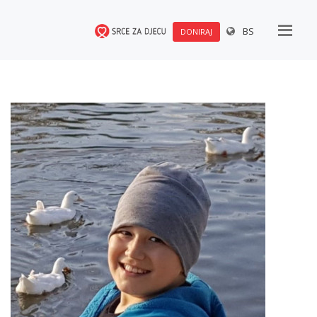
BS
DONIRAJ