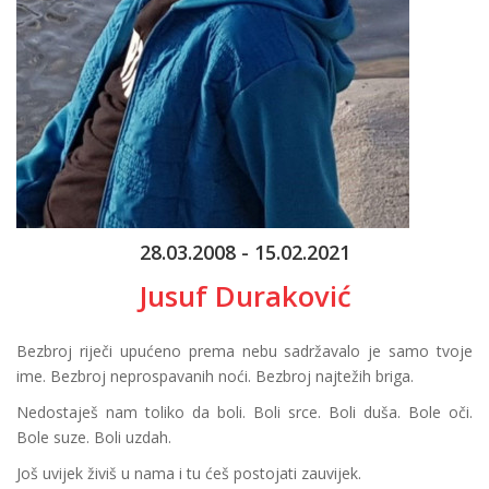
28.03.2008 - 15.02.2021
Jusuf Duraković
Bezbroj riječi upućeno prema nebu sadržavalo je samo tvoje
ime. Bezbroj neprospavanih noći. Bezbroj najtežih briga.
Nedostaješ nam toliko da boli. Boli srce. Boli duša. Bole oči.
Bole suze. Boli uzdah.
Još uvijek živiš u nama i tu ćeš postojati zauvijek.