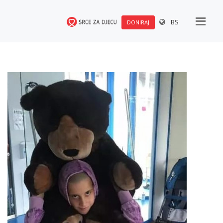
BS
DONIRAJ