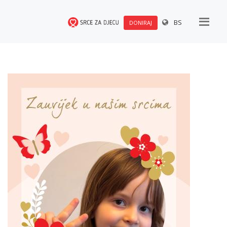
BS
DONIRAJ