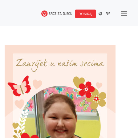
BS
DONIRAJ