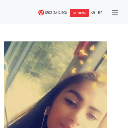
BS
DONIRAJ