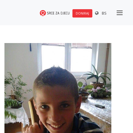
BS
DONIRAJ