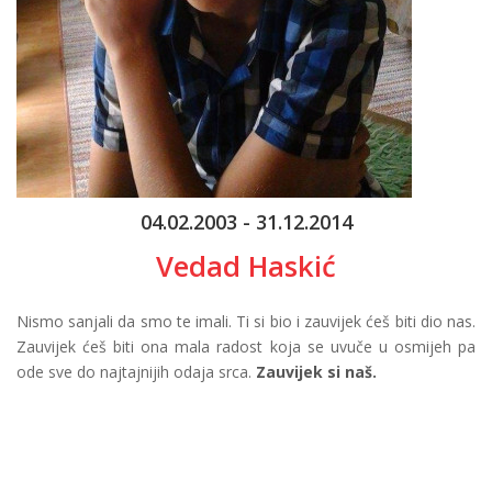
04.02.2003 - 31.12.2014
Vedad Haskić
Nismo sanjali da smo te imali. Ti si bio i zauvijek ćeš biti dio nas.
Zauvijek ćeš biti ona mala radost koja se uvuče u osmijeh pa
ode sve do najtajnijih odaja srca.
Zauvijek si naš.